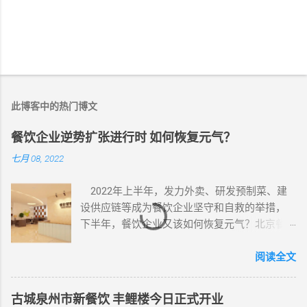
此博客中的热门博文
餐饮企业逆势扩张进行时 如何恢复元气？
七月 08, 2022
2022年上半年，发力外卖、研发预制菜、建
设供应链等成为餐饮企业坚守和自救的举措，
下半年，餐饮企业又该如何恢复元气？北京餐
饮行业的营业情况如何，为此记者走访了海底
捞、九毛九等餐饮企业。 记者走访了北京
阅读全文
多个热门商圈发现，不少餐饮店门前已经恢复
往日的热闹。位于大兴区西红门商圈的一位海
古城泉州市新餐饮 丰鲤楼今日正式开业
底捞工作人员对《证券日报》记者表示：“虽然